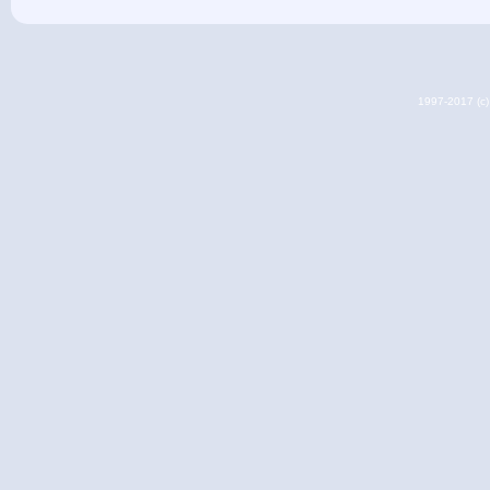
1997-2017 (c) 