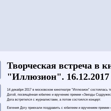
当前位置
Творческая встреча в к
"Иллюзион". 16.12.2017
14 декабря 2017 в московском кинотеатре "Иллюзион" состоялась т
Догой, посвящённая юбилею и вручению премии «Звезды Содружест
Дога встретился с журналистами, а потом состоялся концерт.
Евгения Догу приехали поздравить с юбилеем и вручением премии