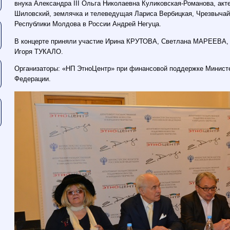
внука Александра III Ольга Николаевна Куликовская-Романова, акт
Шиловский, землячка и телеведущая Лариса Вербицкая, Чрезвыча
Республики Молдова в России Андрей Негуца.
В концерте приняли участие Ирина КРУТОВА, Светлана МАРЕЕВА,
Игоря ТУКАЛО.
Организаторы: «НП ЭтноЦентр» при финансовой поддержке Минист
Федерации.