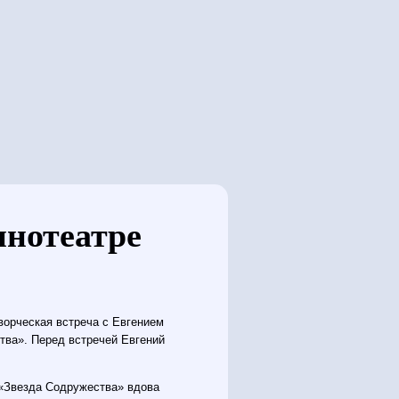
инотеатре
ворческая встреча с Евгением
ва». Перед встречей Евгений
 «Звезда Содружества» вдова