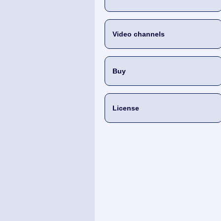
Video channels
Buy
License