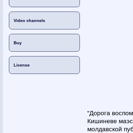
Video channels
Buy
License
"Дорога воспом
Кишиневе маэст
молдавской пуб