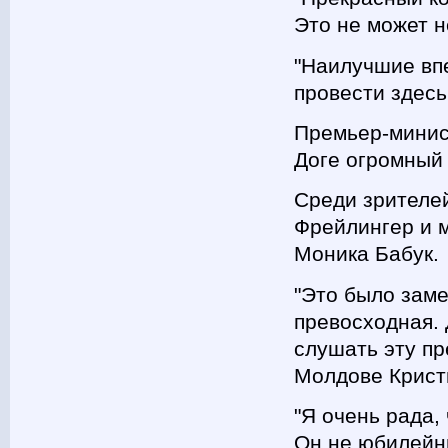
Это не может н
"Наилучшие впе
провести здесь
Премьер-минис
Доге огромный 
Среди зрителе
Фрейлингер и 
Моника Бабук.
"Это было заме
превосходная. 
слушать эту пр
Молдове Крист
"Я очень рада,
Он не юбилейны