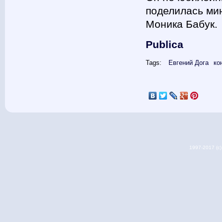
поделилась ми
Моника Бабук.
Publica
Tags:
Евгений Дога
ко
1997-2017 (c) 