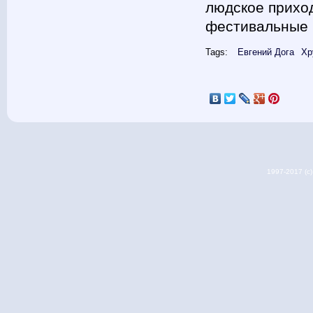
людское прихо
фестивальные 
Tags:
Евгений Дога
Хр
1997-2017 (c) 