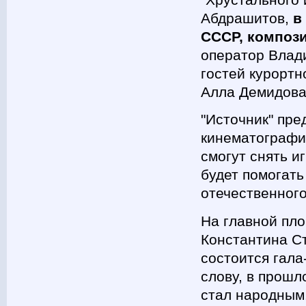
Абдрашитов,
в
СССР, компози
оператор Влад
гостей курортн
Алла Демидова
"Источник" пр
кинематографи
смогут снять 
будет помогат
отечественного
На главной пло
Константина С
состоится гала
слову, в прошл
стал народным.