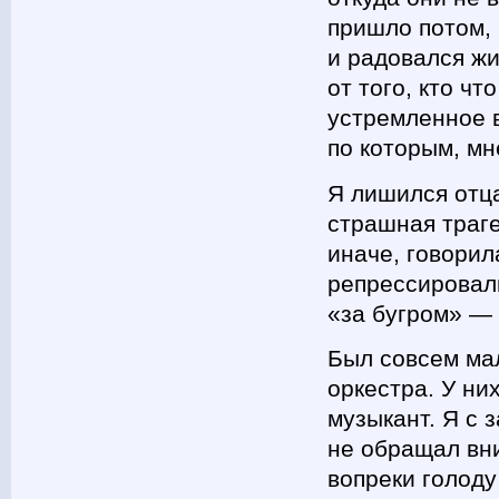
пришло потом, 
и радовался жи
от того, кто чт
устремленное в
по которым, мн
Я лишился отца
страшная траге
иначе, говорил
репрессировал
«за бугром» — 
Был совсем мал
оркестра. У ни
музыкант. Я с 
не обращал вн
вопреки голоду