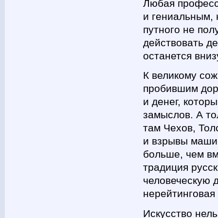
Любая професс
и гениальным, 
путного не пол
действовать де
останется вниз
К великому со
пробившим доро
и денег, котор
замыслов. А то
там Чехов, Тол
и взрывы маши
больше, чем вм
традиция русс
человеческую 
нерейтинговая 
Искусство нель