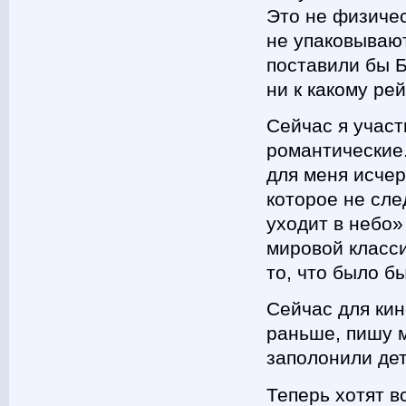
Это не физиче
не упаковывают
поставили бы Б
ни к какому рей
Сейчас я участ
романтические.
для меня исчер
которое не сле
уходит в небо»
мировой класси
то, что было б
Сейчас для кин
раньше, пишу м
заполонили дет
Теперь хотят в