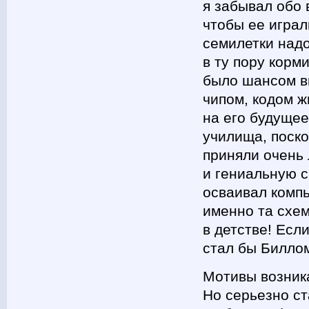
я забывал обо 
чтобы ее играл
семилетки надо
в ту пору корм
было шансом вы
чипом, кодом ж
на его будущее
училища, поско
приняли очень 
и гениальную с
осваивал компь
именно та схем
в детстве! Есл
стал бы Биллом
Мотивы возника
Но серьезно ст