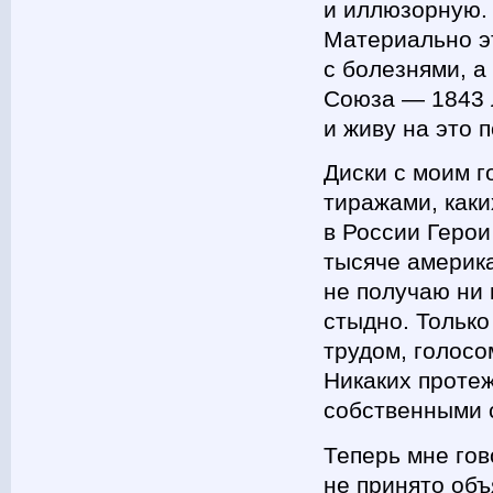
и иллюзорную. 
Материально э
с болезнями, а
Союза — 1843 л
и живу на это 
Диски с моим 
тиражами, каки
в России Геро
тысяче америка
не получаю ни 
стыдно. Только
трудом, голосо
Никаких проте
собственными 
Теперь мне гов
не принято объ