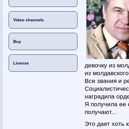
Video channels
Buy
License
девочку из мол
из молдавского
Все звания и р
Социалистичес
наградила орде
Я получила ее 
получают...
Это дает хоть 