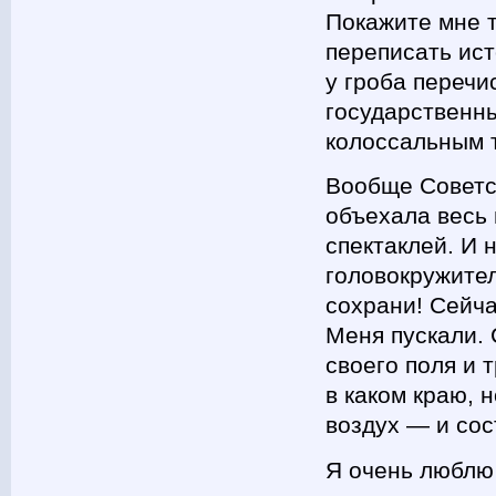
Покажите мне т
переписать ист
у гроба перечи
государственны
колоссальным 
Вообще Советск
объехала весь 
спектаклей. И 
головокружител
сохрани! Сейча
Меня пускали. 
своего поля и 
в каком краю, 
воздух — и сос
Я очень люблю