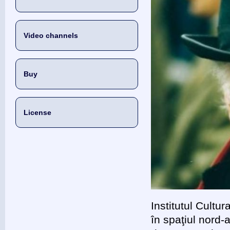
Video channels
Buy
License
Institutul Cult
în spaţiul nord