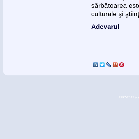
sărbătoarea est
culturale şi ştiinţ
Adevarul
1997-2017 (c) 