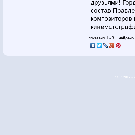
друзьями! Гор
состав Правл
композиторов 
кинематограф
показано 1 - 3 найден
1997-2017 (c) 