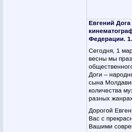
Евгений Дога
кинематогра
Федерации. 1
Сегодня, 1 ма
весны мы праз
общественного
Доги – народн
сына Молдавии
количества му
разных жанрах
Дорогой Евген
Вас с прекрас
Вашими совре