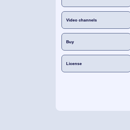
Video channels
Buy
License