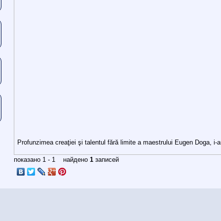
Profunzimea creaţiei şi talentul fără limite a maestrului Eugen Doga, i-
показано 1 - 1 найдено
1
записей