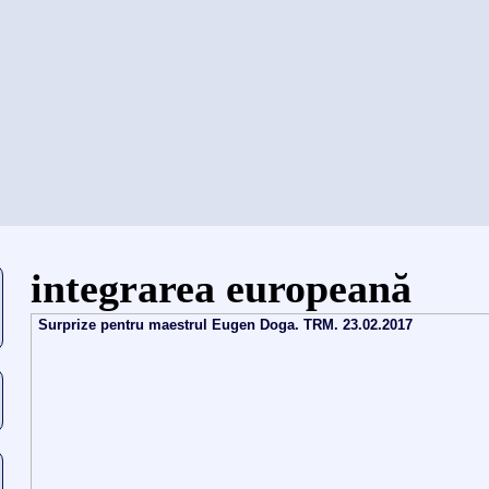
当前位置
integrarea europeană
Surprize pentru maestrul Eugen Doga. TRM. 23.02.2017