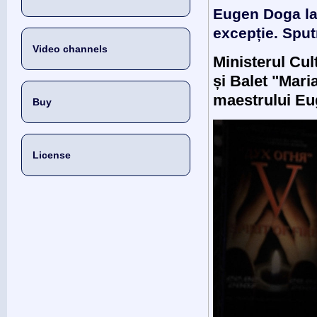
Eugen Doga la
excepție. Sput
Video channels
Ministerul Cul
și Balet "Mari
maestrului Eu
Buy
License