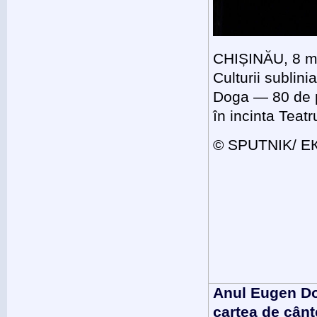
CHIȘINĂU, 8 mai
Culturii sublin
Doga — 80 de pr
în incinta Teat
© SPUTNIK/ 
Anul Eugen Dog
cartea de cânt