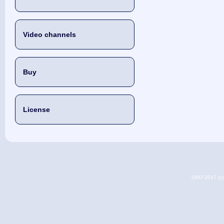
Video channels
Buy
License
1997-2017 (c) 