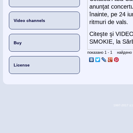
anunţat concertu
înainte, pe 24 iu
Video channels
ritmuri de vals.
Citeşte şi VIDEO
SMOKIE, la Sărbă
Buy
показано 1 - 1 найден
License
1997-2017 (c) 