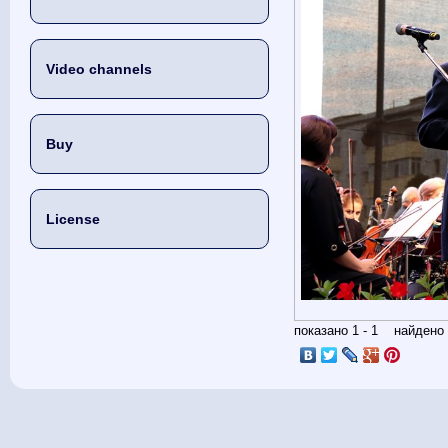
Video channels
Buy
License
показано 1 - 1 найден