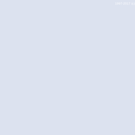
1997-2017 (c) 