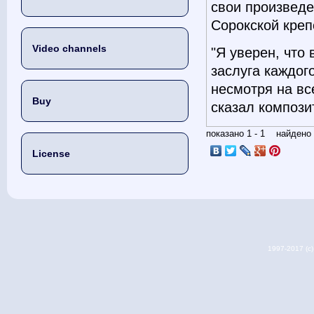
свои произведе
Сорокской креп
Video channels
"Я уверен, что 
заслуга каждого
несмотря на вс
Buy
сказал компози
показано 1 - 1 найден
License
1997-2017 (c) 