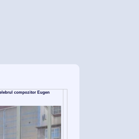
 celebrul compozitor Eugen