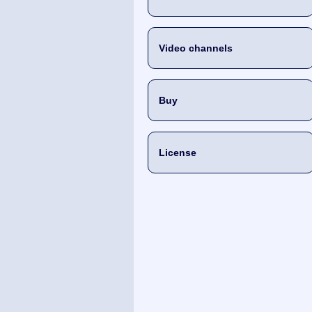
Video channels
Buy
License