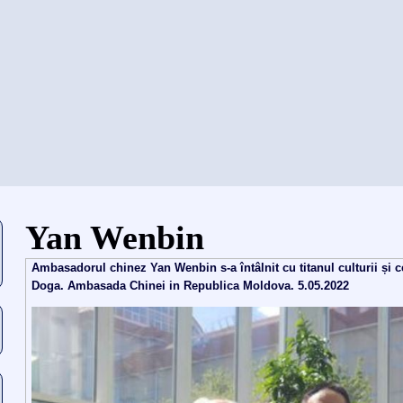
当前位置
Yan Wenbin
Ambasadorul chinez Yan Wenbin s-a întâlnit cu titanul culturii și
Doga. Ambasada Chinei in Republica Moldova. 5.05.2022