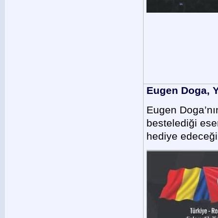
Eugen Doga, Y
Eugen Doga’nın
bestelediği eser
hediye edeceği 