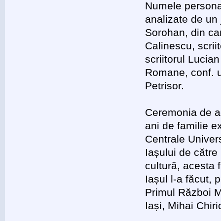
Numele personal
analizate de un 
Sorohan, din car
Calinescu, scriit
scriitorul Lucia
Romane, conf. u
Petrisor.
Ceremonia de ac
ani de familie e
Centrale Univers
Iașului de către
cultură, acesta 
Iașul l-a făcut,
Primul Război 
Iași, Mihai Chiri