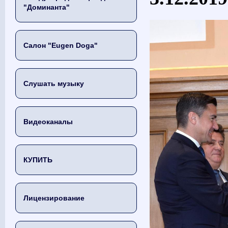
"Доминанта"
Салон "Eugen Doga"
Слушать музыку
Видеоканалы
КУПИТЬ
Лицензирование