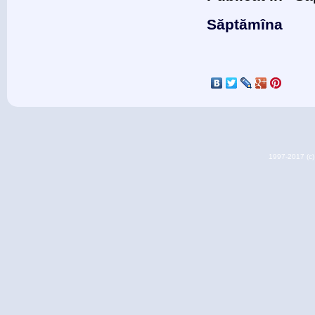
Săptămîna
1997-2017 (c) 