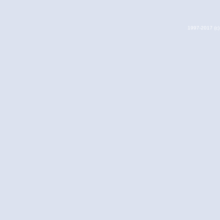
1997-2017 (c) 