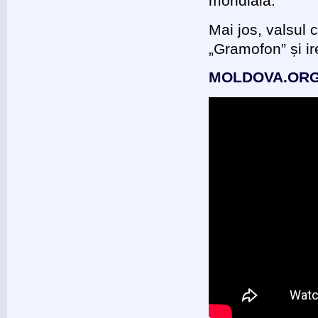
mondială.
Mai jos, valsul
„Gramofon” și ir
MOLDOVA.OR