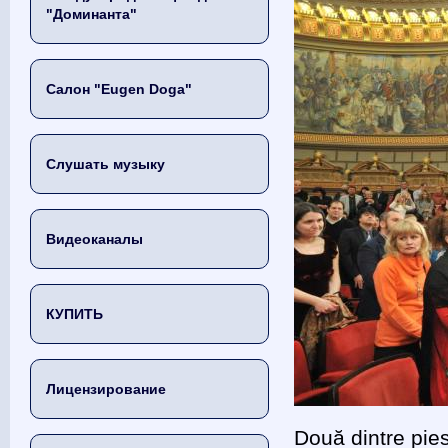
"Доминанта"
Салон "Eugen Doga"
Слушать музыку
Видеоканалы
КУПИТЬ
Лицензирование
Două dintre pie