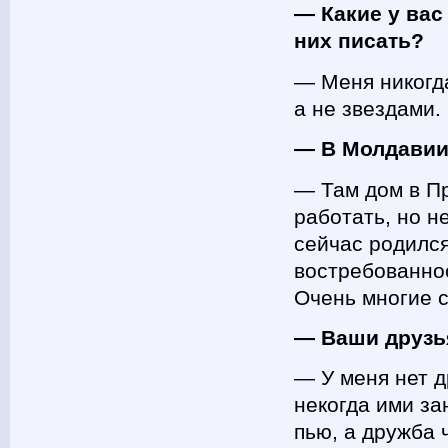
— Какие у вас
них писать?
— Меня никогд
а не звездами.
— В Молдавии
— Там дом в Пр
работать, но не
сейчас родился
востребованнос
Очень многие 
— Ваши друзь
— У меня нет д
некогда ими за
пью, а дружба 