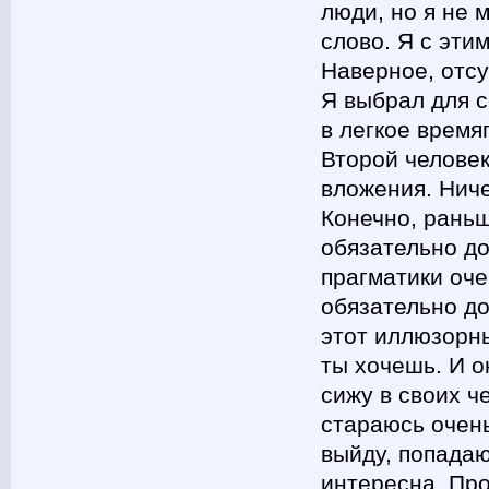
люди, но я не 
слово. Я с эти
Наверное, отсу
Я выбрал для с
в легкое время
Второй человек
вложения. Ниче
Конечно, раньш
обязательно д
прагматики оче
обязательно до
этот иллюзорны
ты хочешь. И о
сижу в своих ч
стараюсь очень
выйду, попадаю
интересна. Проз