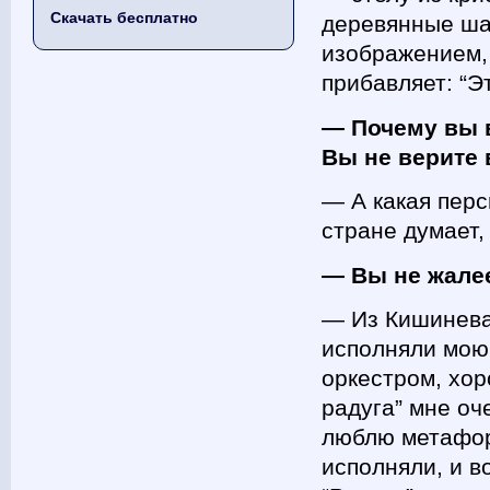
Скачать бесплатно
деревянные ша
изображением,
прибавляет: “Э
— Почему вы в
Вы не верите 
— А какая перс
стране думает,
— Вы не жалее
— Из Кишинева 
исполняли мою 
оркестром, хор
радуга” мне оч
люблю метафор
исполняли, и в