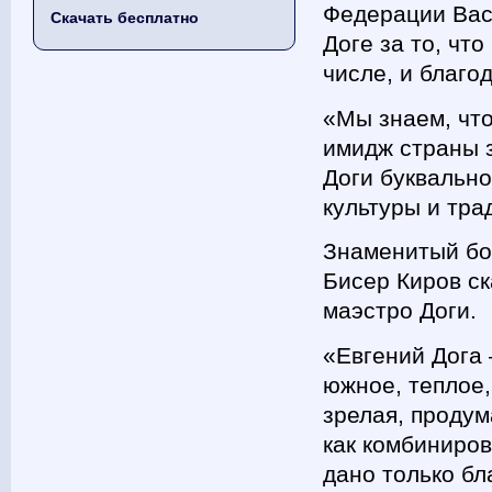
Федерации Вас
Скачать бесплатно
Доге за то, чт
числе, и благо
«Мы знаем, чт
имидж страны 
Доги буквально
культуры и тра
Знаменитый бол
Бисер Киров ск
маэстро Доги.
«Евгений Дога 
южное, теплое,
зрелая, продума
как комбиниров
дано только бл