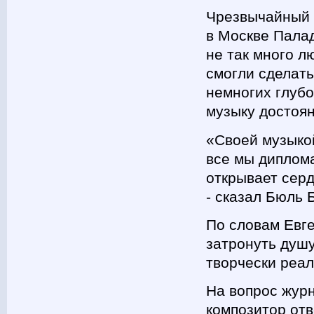
Чрезвычайный 
в Москве Палад
не так много 
смогли сделать
немногих глуб
музыку достоя
«Своей музыко
все мы диплом
открывает серд
- сказал Бюль 
По словам Евге
затронуть душу
творчески реал
На вопрос журн
композитор отве