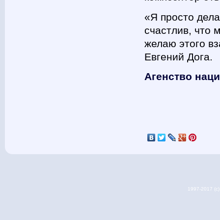
«Я просто дела
счастлив, что 
желаю этого вз
Евгений Дога.
Агенство нац
1997-2017 (c) 