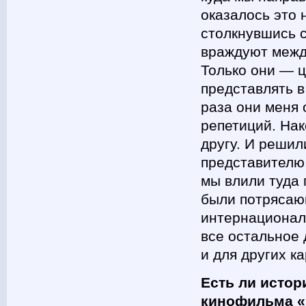
оказалось это 
столкнувшись с
враждуют между
Только они — 
представлять в
раза они меня 
репетиций. Нак
другу. И решил
представителю.
мы влили туда
были потрясаю
интернациональ
все остальное
и для других ка
Есть ли истор
кинофильма «