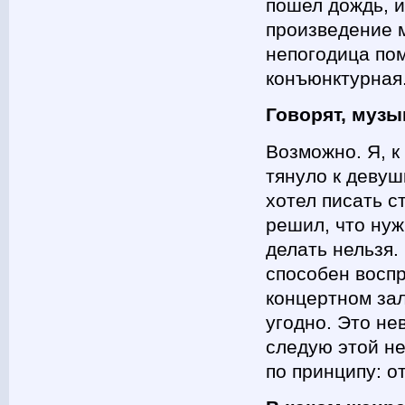
пошел дождь, и
произведение м
непогодица пом
конъюнктурная
Говорят, музы
Возможно. Я, к
тянуло к девуш
хотел писать с
решил, что нуж
делать нельзя.
способен воспр
концертном зал
угодно. Это не
следую этой н
по принципу: о