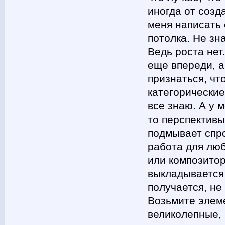
иногда от созд
меня написать 
потолка. Не зн
Ведь роста нет
еще впереди, а
признаться, чт
категорические
все знаю. А у м
то перспективы
подмывает спро
работа для люб
или композитор
выкладывается 
получается, не
Возьмите элем
великолепные, 