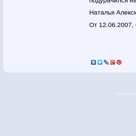
подурачился на
Наталья Алекс
От 12.06.2007,
1997-2017 (c) 