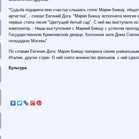
"Судьба подарила мне счастье слышать голос Марии Биешу, общать
артистка", - сказал Евгений Дога. "Мария Биешу исполняла многие 
первых стала песня "Цветущий белый сад". С ней мы выступали на 
композитор. - Наши выступления с Марией Биешу с успехом проход
Государственном Кремлевском дворце, Колонном зале Дома Союзов
площадках Москвы".
По словам Евгения Доги, Мария Биешу покорила своим уникальным
Италии, других стран. О ней снято множество фильмов, с ней сдел
Культура