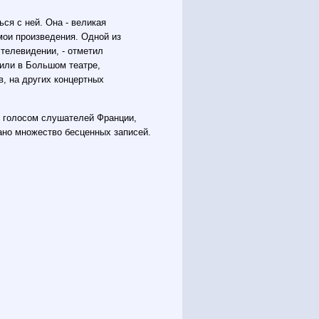
ся с ней. Она - великая
мои произведения. Одной из
телевидении, - отметил
или в Большом театре,
, на других концертных
 голосом слушателей Франции,
ано множество бесценных записей.