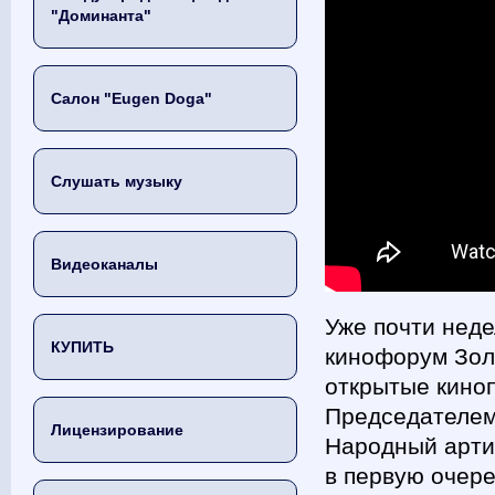
"Доминанта"
Салон "Eugen Doga"
Слушать музыку
Видеоканалы
Уже почти нед
КУПИТЬ
кинофорум Золо
открытые киноп
Председателем
Лицензирование
Народный арти
в первую очер