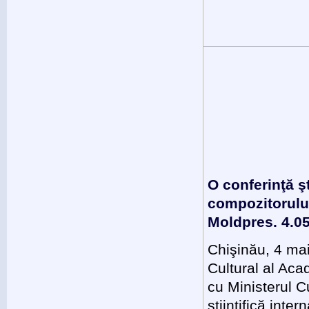
O conferinţă şt
compozitorulu
Moldpres. 4.0
Chişinău, 4 ma
Cultural al Aca
cu Ministerul Cu
ştiinţifică inte