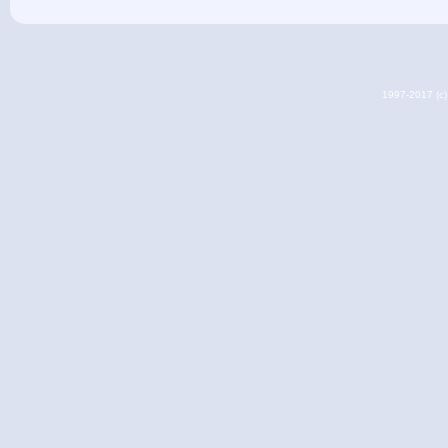
1997-2017 (c) 