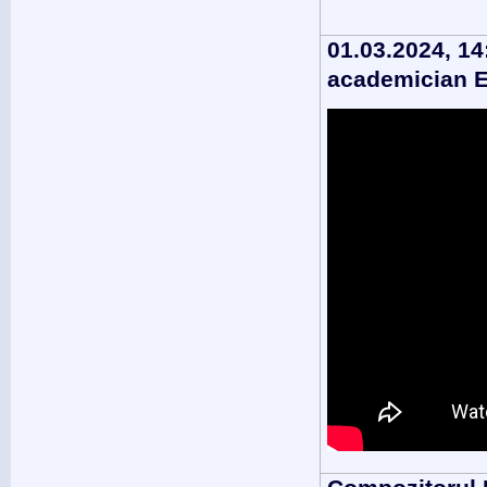
01.03.2024, 14
academician E