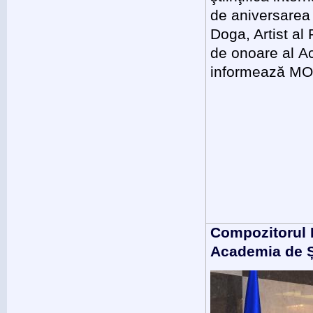
de aniversarea
Doga, Artist al
de onoare al Ac
informează M
Compozitorul 
Academia de Șt