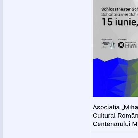
Asociatia „Miha
Cultural Român
Centenarului Ma