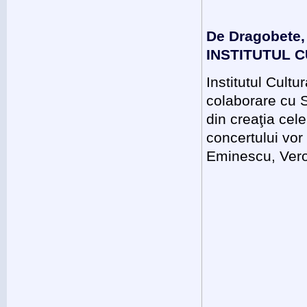
De Dragobete,
INSTITUTUL C
Institutul Cult
colaborare cu 
din creaţia cel
concertului vor
Eminescu, Veron