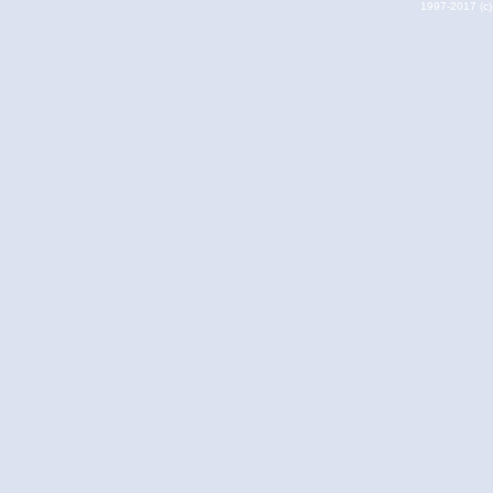
1997-2017 (c) 