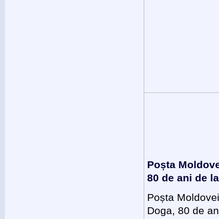
Poșta Moldovei
80 de ani de 
Poșta Moldovei 
Doga, 80 de ani