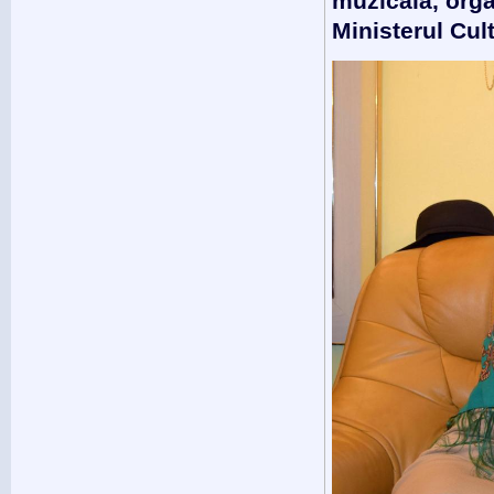
muzicală, org
Ministerul Cul