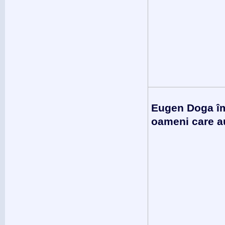
Eugen Doga împ
oameni care au 