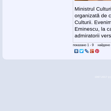
Ministrul Cultu
organizată de 
Culturii. Even
Eminescu, la car
admiratorii ver
показано 1 - 9 найден
1997-2017 (c) 