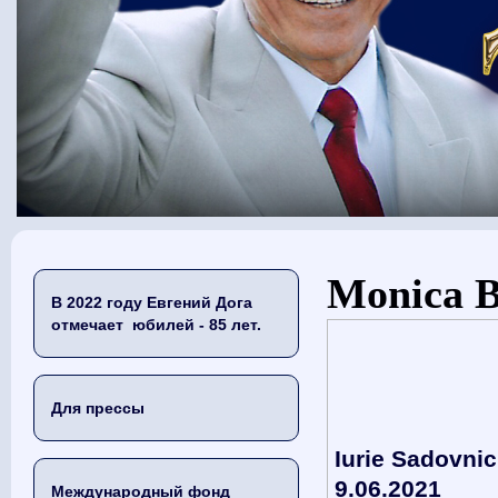
Вы здесь
Monica 
В 2022 году Евгений Дога
отмечает юбилей - 85 лет.
Для прессы
Iurie Sadovnic
9.06.2021
Международный фонд