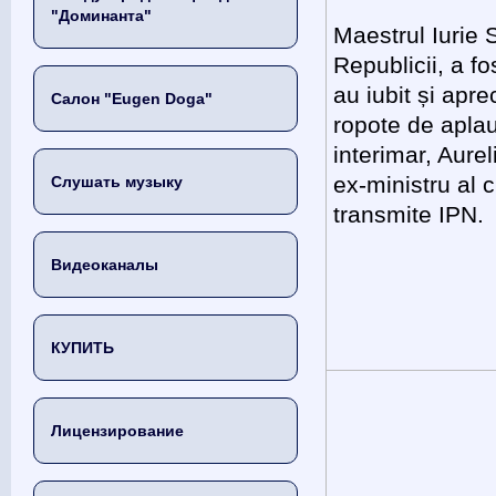
"Доминанта"
Maestrul Iurie 
Republicii, a fo
au iubit și apre
Салон "Eugen Doga"
ropote de aplau
interimar, Aur
ex-ministru al c
Слушать музыку
transmite IPN.
Видеоканалы
КУПИТЬ
Лицензирование