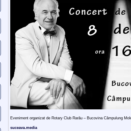
Eveniment organizat de Rotary Club Rarău – Bucovina Câmpulung Mo
suceava.media