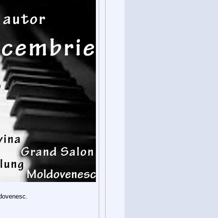
ldovenesc.