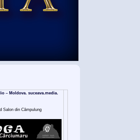
dio – Moldova. suceava.media.
nd Salon din Câmpulung