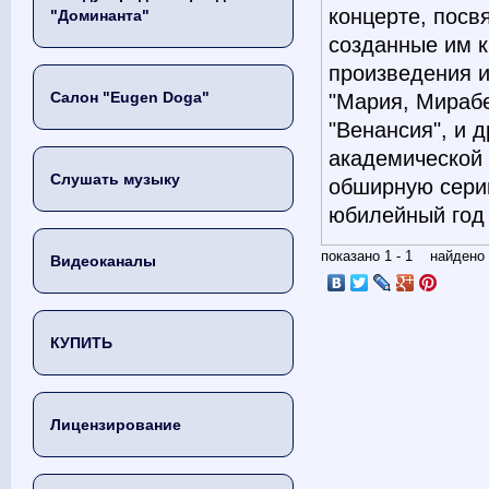
концерте, посв
"Доминанта"
созданные им к
произведения и
Салон "Eugen Doga"
"Мария, Мирабе
"Венансия", и 
академической 
Слушать музыку
обширную сери
юбилейный год 
показано 1 - 1 найден
Видеоканалы
КУПИТЬ
Лицензирование