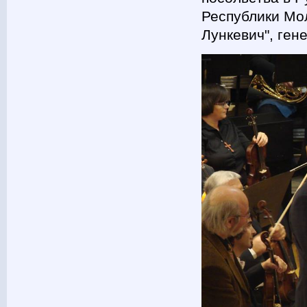
Республики Мо
Лункевич", ген