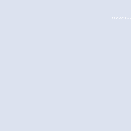
1997-2017 (c) 