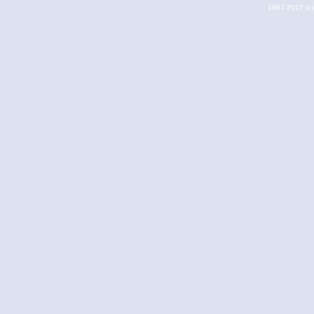
1997-2017 (c) 