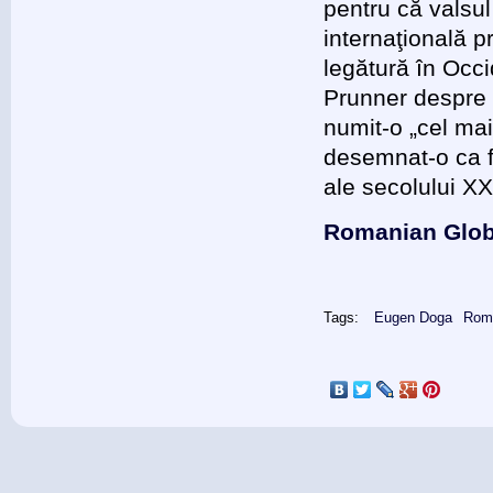
pentru că valsul
internaţională p
legătură în Occi
Prunner despre
numit-o „cel ma
desemnat-o ca f
ale secolului XX
Romanian Glob
Tags:
Eugen Doga
Rom