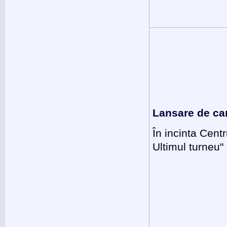
Lansare de car
În incinta Cent
Ultimul turneu"