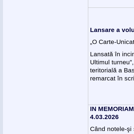
Lansare a volu
„O Carte-Unica
Lansată în inci
Ultimul turneu”
teritorială a B
remarcat în scr
IN MEMORIAM | 
4.03.2026
Când notele-şi