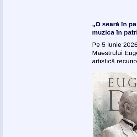
„O seară în pa
muzica în patr
Pe 5 iunie 2026,
Maestrului Euge
artistică recuno