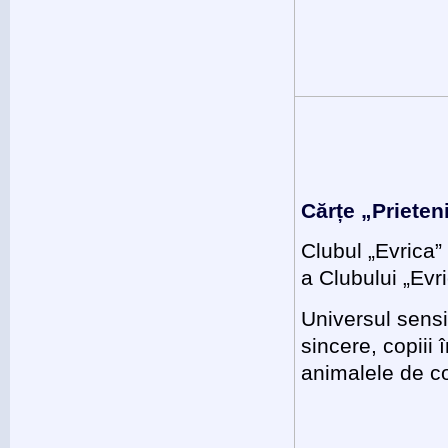
Cărțe „Prieten
Clubul „Evrica” 
a Clubului „Evri
Universul sensib
sincere, copiii 
animalele de c