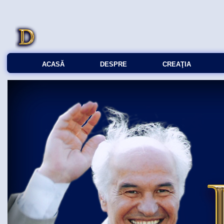
ACASĂ
DESPRE
CREAŢIA