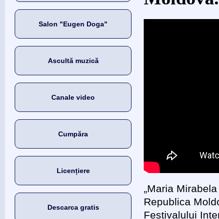
Salon "Eugen Doga"
Ascultă muzică
Canale video
Cumpăra
Licențiere
„Maria Mirabela
Republica Moldo
Descarca gratis
Festivalului Int