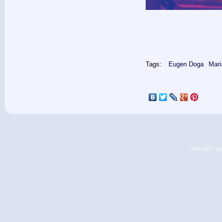
Tags:
Eugen Doga
Mari
1997-2017 (c) 