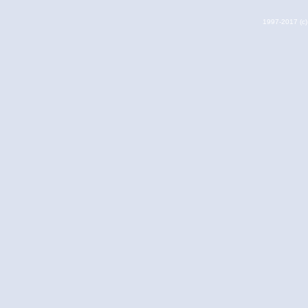
1997-2017 (c) 