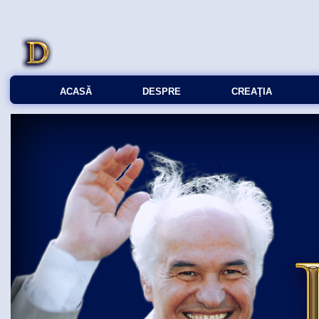
ACASĂ
DESPRE
CREAŢIA