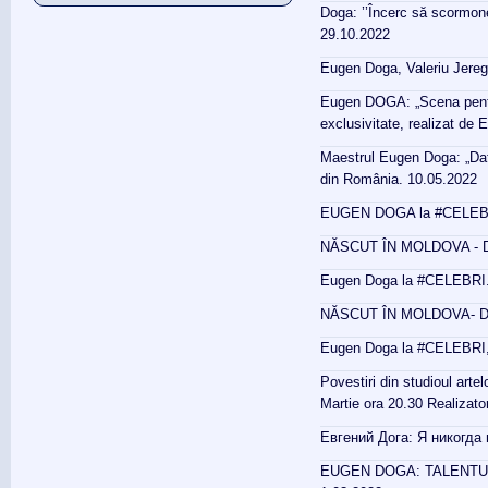
Doga: ’’Încerc să scormon
29.10.2022
Eugen Doga, Valeriu Jeregh
Eugen DOGA: „Scena pentru
exclusivitate, realizat de
Maestrul Eugen Doga: „Dați-i
din România. 10.05.2022
EUGEN DOGA la #CELEBRI. 
NĂSCUT ÎN MOLDOVA - D
Eugen Doga la #CELEBRI. 
NĂSCUT ÎN MOLDOVA- D
Eugen Doga la #CELEBRI, p
Povestiri din studioul art
Martie ora 20.30 Realizat
Евгений Дога: Я никогда 
EUGEN DOGA: TALENTUL