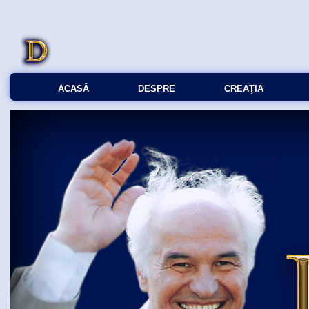
ACASĂ
DESPRE
CREAŢIA