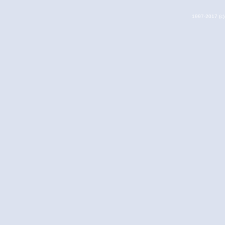
1997-2017 (c) 