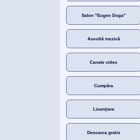
Salon "Eugen Doga"
Ascultă muzică
Canale video
Cumpăra
Licențiere
Descarca gratis