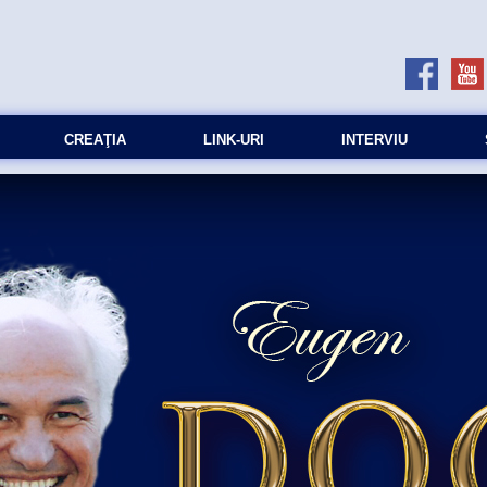
CREAŢIA
LINK-URI
INTERVIU