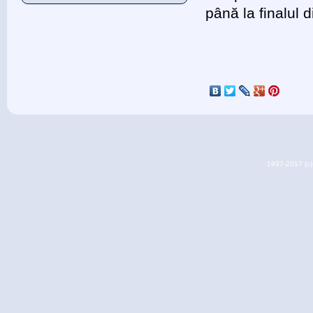
până la finalul d
1997-2017 (c) 