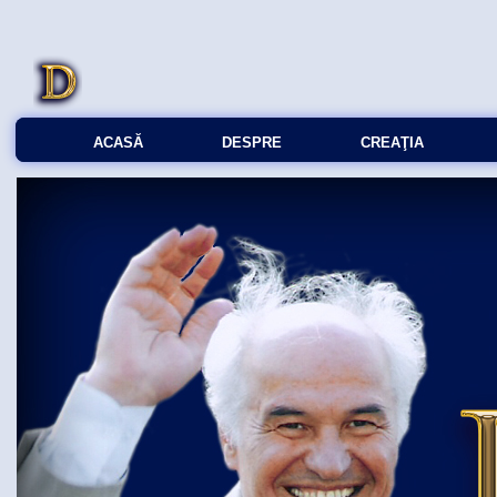
ACASĂ
DESPRE
CREAŢIA