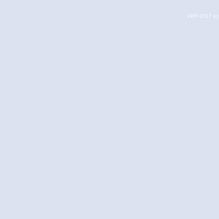
1997-2017 (c) 