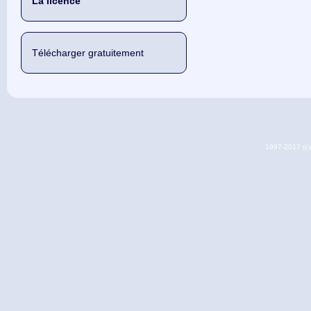
La licence
Télécharger gratuitement
1997-2017 (c) 