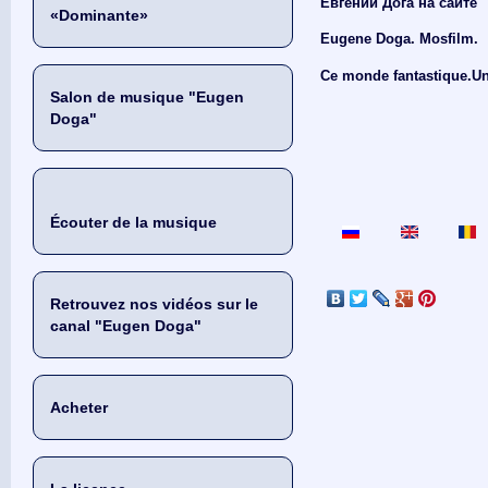
Евгений Дога на сайте
«Dominante»
Eugene Doga. Mosfilm.
Ce monde fantastique.Une
Salon de musique "Eugen
Doga"
Écouter de la musique
Retrouvez nos vidéos sur le
canal "Eugen Doga"
Acheter