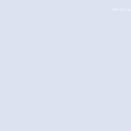
1997-2017 (c) 