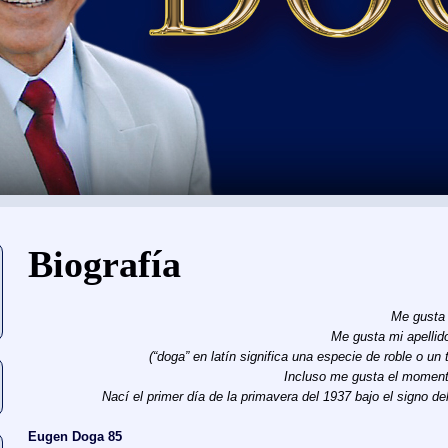
Usted está aquí
Biografía
Me gusta 
Me gusta mi apellid
(“doga” en latín significa una especie de roble o un
Incluso me gusta el momento
Nací el primer día de la primavera del 1937 bajo el signo del
Eugen Doga 85