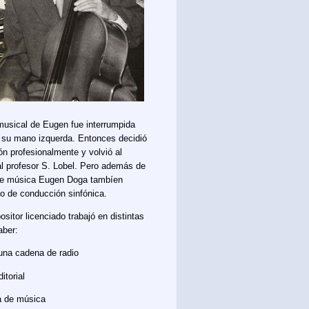
 musical de Eugen fue interrumpida
e su mano izquerda. Entonces decidió
ón profesionalmente y volvió al
al profesor S. Lobel. Pero además de
 de música Eugen Doga tambíen
o de conducción sinfónica.
itor licenciado trabajó en distintas
aber:
una cadena de radio
itorial
a de música