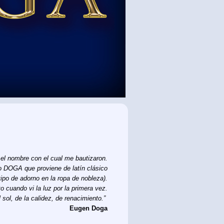
el nombre con el cual me bautizaron.
o DOGA que proviene de latín clásico
 tipo de adorno en la ropa de nobleza).
 cuando vi la luz por la primera vez.
 sol, de la calidez, de renacimiento.”
Eugen Doga