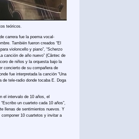
tos teóricos.
de carrera fue la poema vocal-
mbre. También fueron creados “El
 para violoncello y piano”, “Scherzo
 “La canción de año nuevo” (Cântec de
 coro de niños y la orquesta bajo la
mer concierto de su compañera de
nde fue interpretada la canción “Una
sta de tele-radio donde tocaba E. Doga
el intervalo de 10 años, el
. “Escribo un cuarteto cada 10 años”,
 te llenas de sentimientos nuevos. Y
s componer 10 cuartetos y invitar a