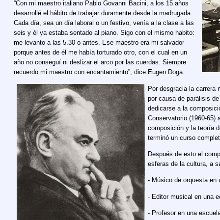
“Con mi maestro italiano Pablo Govanni Bacini, a los 15 años
desarrollé el hábito de trabajar duramente desde la madrugada.
Cada día, sea un día laboral o un festivo, venía a la clase a las
seis y él ya estaba sentado al piano. Sigo con el mismo habito:
me levanto a las 5.30 o antes. Ese maestro era mi salvador
porque antes de él me había torturado otro, con el cual en un
año no conseguí ni deslizar el arco por las cuerdas. Siempre
recuerdo mi maestro con encantamiento”, dice Eugen Doga.
Por desgracia la carrera
por causa de parálisis d
dedicarse a la composici
Conservatorio (1960-65) 
composición y la teoría
terminó un curso complet
Después de esto el compos
esferas de la cultura, a s
- Músico de orquesta en 
- Editor musical en una ed
- Profesor en una escuel