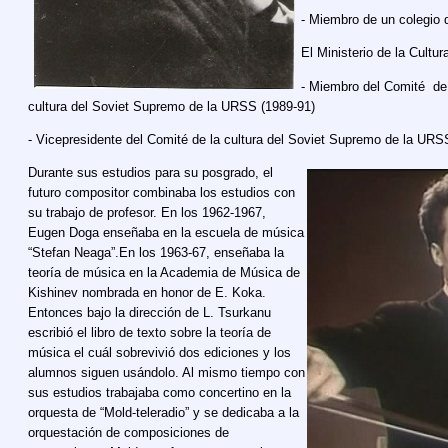
- Miembro de un colegio d
El Ministerio de la Cultu
- Miembro del Comité de l
cultura del Soviet Supremo de la URSS (1989-91)
- Vicepresidente del Comité de la cultura del Soviet Supremo de la URS
Durante sus estudios para su posgrado, el
futuro compositor combinaba los estudios con
su trabajo de profesor. En los 1962-1967,
Eugen Doga enseñaba en la escuela de música
“Stefan Neaga”.En los 1963-67, enseñaba la
teoría de música en la Academia de Música de
Kishinev nombrada en honor de E. Koka.
Entonces bajo la dirección de L. Tsurkanu
escribió el libro de texto sobre la teoría de
música el cuál sobrevivió dos ediciones y los
alumnos siguen usándolo. Al mismo tiempo con
sus estudios trabajaba como concertino en la
orquesta de “Mold-teleradio” y se dedicaba a la
orquestación de composiciones de