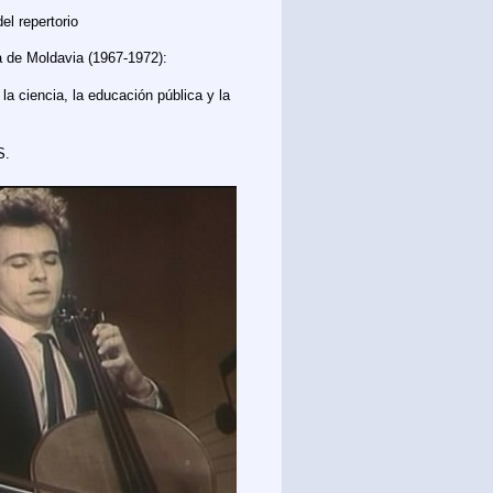
el repertorio
ra de Moldavia (1967-1972):
a ciencia, la educación pública y la
S.