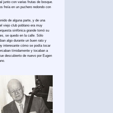
al junto con varias frutas de bosque.
os freía en un puchero redondo con
enido de alguna parte, y de una
el viejo club poblano era muy
rquesta sinfónica grande tomó su
es, se quedo en la calle. Sólo
ban algo durante un buen rato y
uy interesante cómo se podía tocar
cercaban tímidamente y tocaban a
 fue descubierto de nuevo por Eugen
ano.