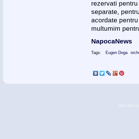
rezervati pentru
separate, pentru 
acordate pentru 
multumim pentru
NapocaNews
Tags:
Eugen Doga
orch
1997-2017 (c) 