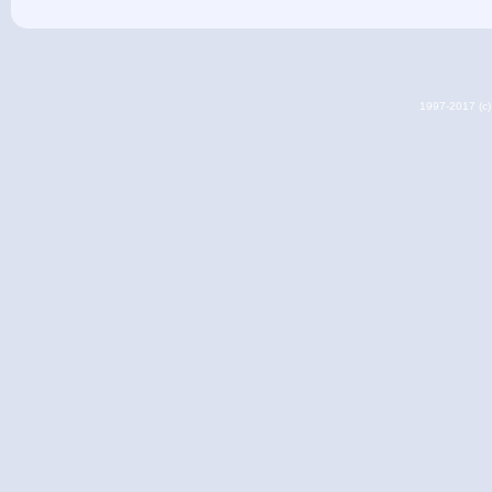
1997-2017 (c) 