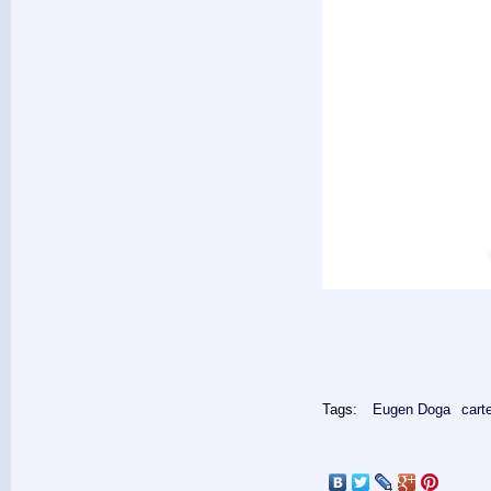
Tags:
Eugen Doga
cart