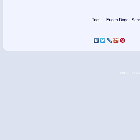
Tags:
Eugen Doga
Sena
1997-2017 (c) 