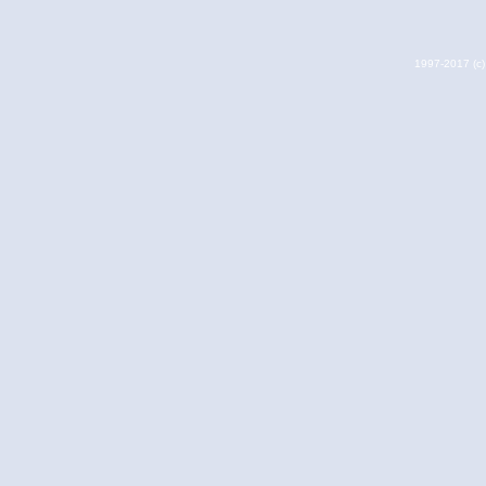
1997-2017 (c) 