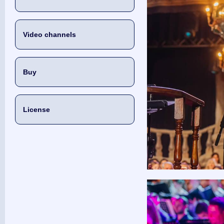
Video channels
Buy
License