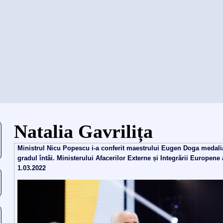
当前位置
Natalia Gavrilița
Ministrul Nicu Popescu i-a conferit maestrului Eugen Doga medali
gradul întâi. Ministerului Afacerilor Externe și Integrării Europene
1.03.2022