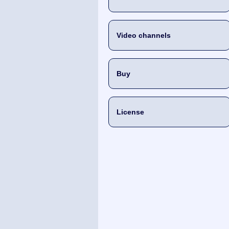
Video channels
Buy
License