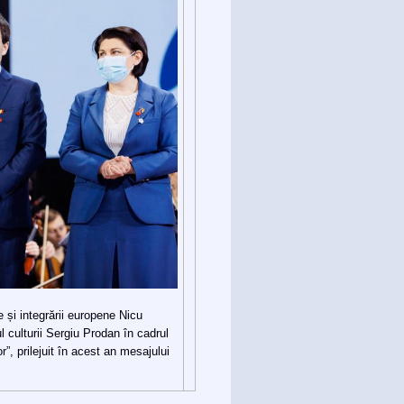
e și integrării europene Nicu
ul culturii Sergiu Prodan în cadrul
”, prilejuit în acest an mesajului