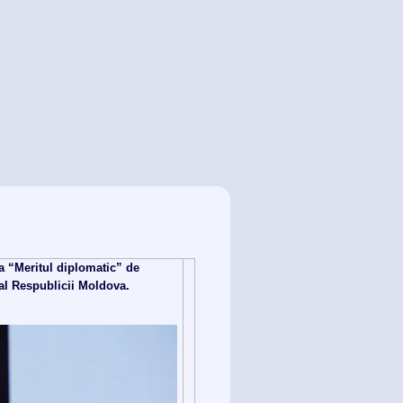
a “Meritul diplomatic” de
 al Respublicii Moldova.