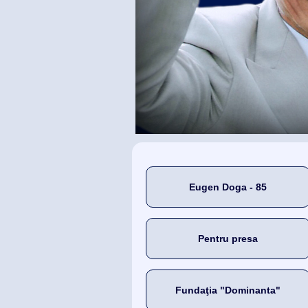
Eugen Doga - 85
Pentru presa
Fundaţia "Dominanta"