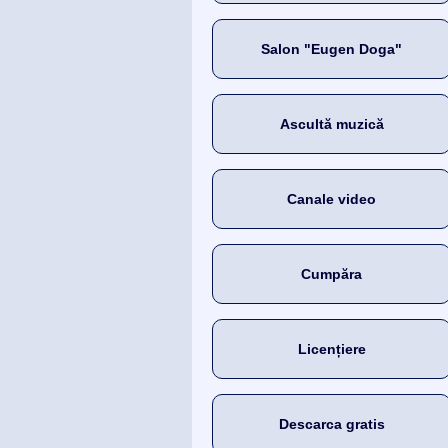
Salon "Eugen Doga"
Ascultă muzică
Canale video
Cumpăra
Licențiere
Descarca gratis