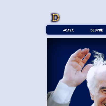
ACASĂ
DESPRE