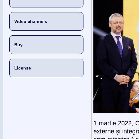
Video channels
Buy
License
1 martie 2022, Ch
externe și integ