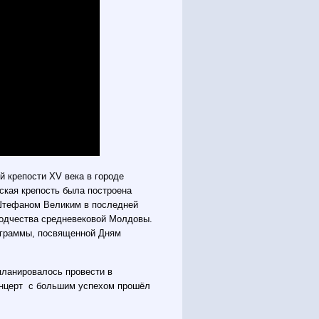
й крепости XV века в городе
ская крепость была построена
Штефаном Великим в последней
зодчества средневековой Молдовы.
рограммы, посвященной Дням
 планировалось провести в
концерт с большим успехом прошёл