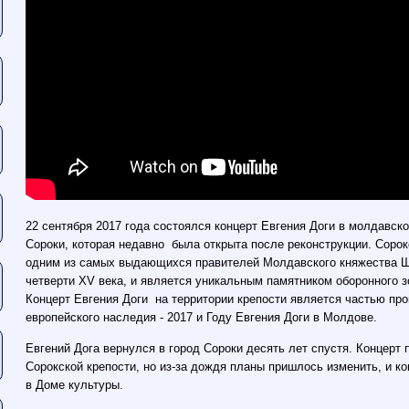
22 сентября 2017 года состоялся концерт Евгения Доги в молдавско
Сороки, которая недавно была открыта после реконструкции. Сорок
одним из самых выдающихся правителей Молдавского княжества 
четверти XV века, и является уникальным памятником оборонного 
Концерт Евгения Доги на территории крепости является частью п
европейского наследия - 2017 и Году Евгения Доги в Молдове.
Евгений Дога вернулся в город Сороки десять лет спустя. Концерт
Сорокской крепости, но из-за дождя планы пришлось изменить, и 
в Доме культуры.