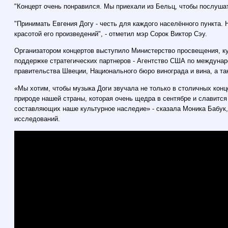
"Концерт очень понравился. Мы приехали из Бельц, чтобы послушат
"Принимать Евгения Догу - честь для каждого населённого пункта.
красотой его произведений", - отметил мэр Сорок Виктор Сэу.
Организатором концертов выступило Министерство просвещения, к
поддержке стратегических партнеров - Агентство США по междуна
правительства Швеции, Национального бюро винограда и вина, а та
«Мы хотим, чтобы музыка Доги звучала не только в столичных конце
природе нашей страны, которая очень щедра в сентябре и славится
составляющих наше культурное наследие» - сказала Моника Бабук,
исследований.