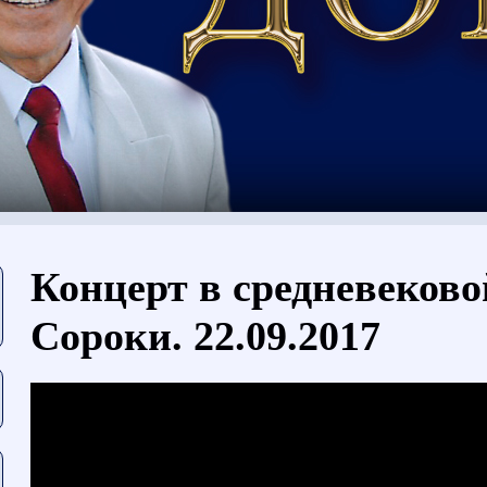
Вы здесь
Концерт в средневеково
Сороки. 22.09.2017