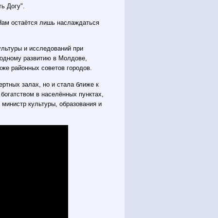
ь Догу".
 Нам остаётся лишь наслаждаться
ультуры и исследований при
родному развитию в Молдове,
кже районных советов городов.
ртных залах, но и стала ближе к
 богатством в населённых пунктах,
 министр культуры, образования и