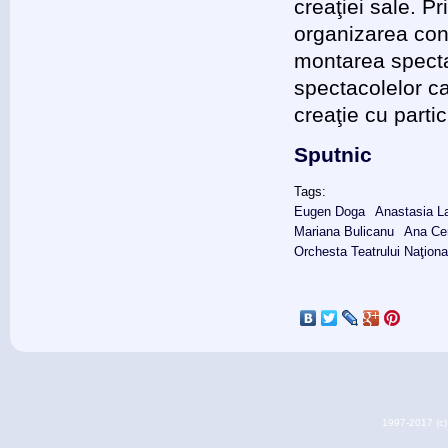
creaţiei sale. P
organizarea conc
montarea specta
spectacolelor ca
creaţie cu parti
Sputnic
Tags:
Eugen Doga
Anastasia L
Mariana Bulicanu
Ana Ce
Orchesta Teatrului Naţiona
1997-2017 (c) 