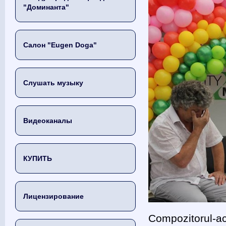
"Доминанта"
Салон "Eugen Doga"
Слушать музыку
Видеоканалы
КУПИТЬ
Лицензирование
Compozitorul-ac